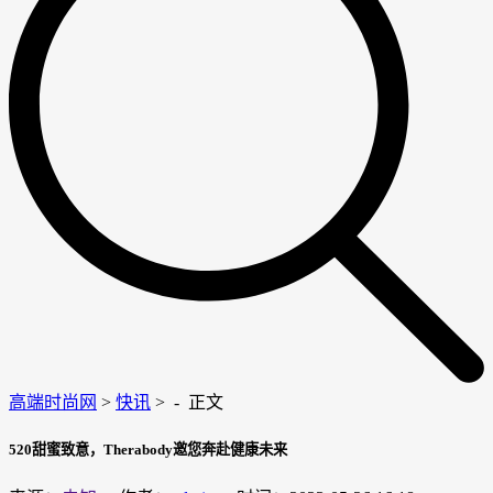
高端时尚网
>
快讯
> -
正文
520甜蜜致意，Therabody邀您奔赴健康未来