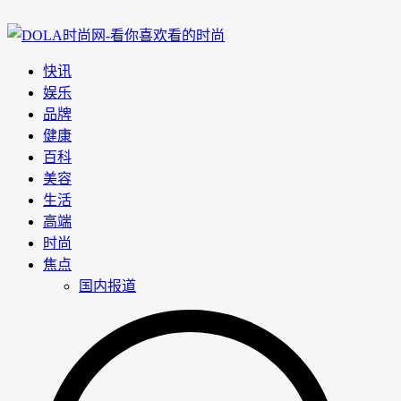
快讯
娱乐
品牌
健康
百科
美容
生活
高端
时尚
焦点
国内报道