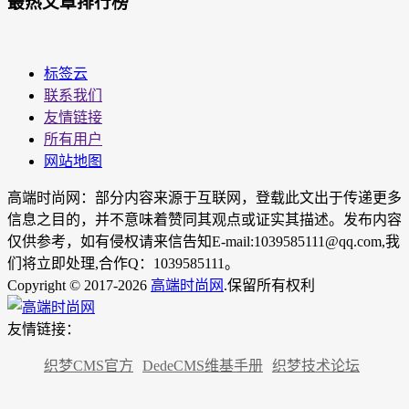
最热文章排行榜
标签云
联系我们
友情链接
所有用户
网站地图
高端时尚网：部分内容来源于互联网，登载此文出于传递更多
信息之目的，并不意味着赞同其观点或证实其描述。发布内容
仅供参考，如有侵权请来信告知E-mail:1039585111@qq.com,我
们将立即处理,合作Q：1039585111。
Copyright © 2017-2026
高端时尚网
.保留所有权利
友情链接：
织梦CMS官方
DedeCMS维基手册
织梦技术论坛