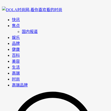
快讯
焦点
国内报道
娱乐
品牌
健康
百科
美容
生活
高端
时尚
高端品牌