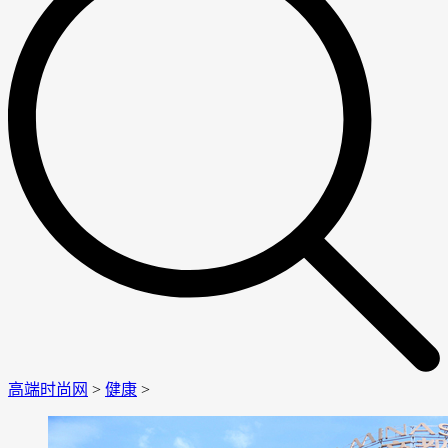
高端时尚网
>
健康
>