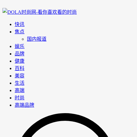
快讯
焦点
国内报道
娱乐
品牌
健康
百科
美容
生活
高端
时尚
高端品牌