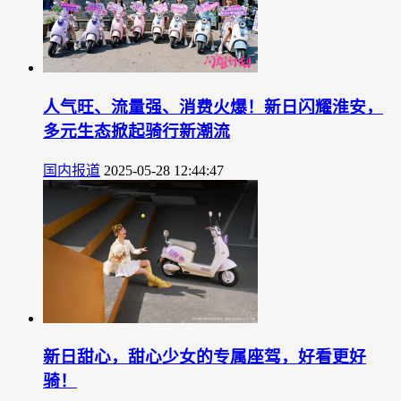
人气旺、流量强、消费火爆！新日闪耀淮安，
多元生态掀起骑行新潮流
国内报道
2025-05-28 12:44:47
新日甜心，甜心少女的专属座驾，好看更好
骑！