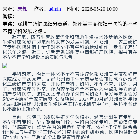
来源：
未知
作者：
admin
时间：2026-05-20 10:00
阅读：
导读：深耕生殖健康细分赛道，郑州美中商都妇产医院的不孕
不育学科发展之路...
近年来，随着生育政策优化和辅助生殖技术逐步纳入医保，
生殖健康领域正迎来前所未有的发展机遇。在郑州，一家二级妇
产专科医院凭借十余年对不孕不育学科的精耕细作，走出了差异
化竞争之路。近日，记者走进郑州美中商都妇产医院，探寻其在
不孕不育学科建设上的实践与思考。
学科筑基：构建一体化不孕不育诊疗体系郑州美中商都妇产
医院成立于2008年，是经郑州市卫生健康委员会审批成立的现代
化二级妇产专科医院，开设有产科、妇科、不孕不育、儿科、月
子、健康管理等科室。作为较早将不孕不育纳入重点发展方向的
妇产专科医院，该院2019年承办了河南省妇女儿童发展基金会发
起的“中原好孕家庭圆梦”公益项目，2024年10月经郑州市科学技
术局批准组建“郑州市生殖医学工程技术研究中心”，学科平台建
设不断迈上新台阶。
目前，医院已形成以生殖医学为核心，涵盖计划生育专科、
不孕不育专科、孕早期保胎门诊、生殖内分泌专科、宫颈疾病专
科、盆底康复门诊等在内的特色科室矩阵。依托“多学科联合会
诊”模式与生殖医学工程技术研究中心的科研驱动，医院构建起贯
穿“孕前-孕中-产后”的全周期健康管理路径。