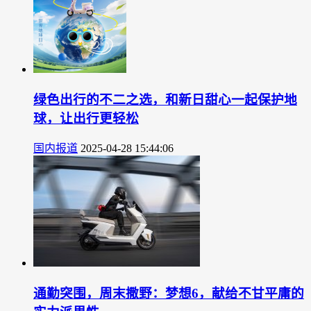
绿色出行的不二之选，和新日甜心一起保护地
球，让出行更轻松
国内报道
2025-04-28 15:44:06
通勤突围，周末撒野：梦想6，献给不甘平庸的