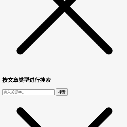
按文章类型进行搜索