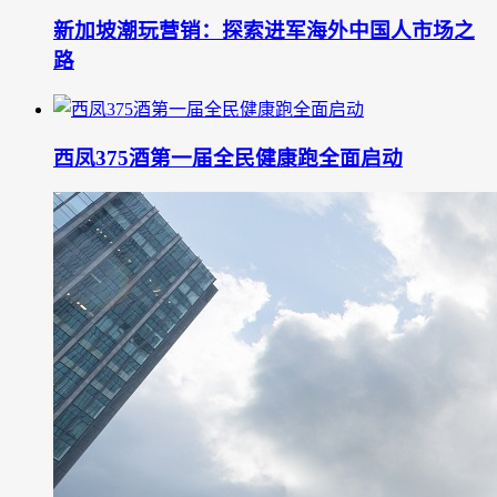
新加坡潮玩营销：探索进军海外中国人市场之
路
西凤375酒第一届全民健康跑全面启动