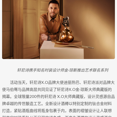
轩尼诗携手知名时装设计师金·琼斯推出艺术联名系列
活动当天，轩尼诗X.O品牌大使迪丽热巴、轩尼诗派对品牌大
使马伯骞与品牌高层共同见证了轩尼诗X.O金·琼斯大师典藏版的
揭幕。全球限量200件的轩尼诗 X.O大师典藏版，设计灵感源自品
牌卓越的传世酿造工艺。全新设计酒樽以特别定制的钛合金材料
打造，紧贴酒瓶曲线将瓶身包裹于内，表面的褶皱设计让人联想